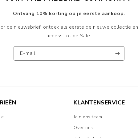
Ontvang 10% korting op je eerste aankoop.
or de nieuwsbrief, ontdek als eerste de nieuwe collectie e
access tot de Sale.
E‑mail
RIEËN
KLANTENSERVICE
le
Join ons team
Over ons