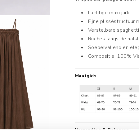
Luchtige maxi jurk
Fijne plisséstructuur 
Verstelbare spaghett
Ruches langs de halsli
Soepelvallend en eleg
Compositie: 100% Vi
Maatgids
Verzending & Retouren