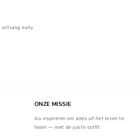
n ontvang early
ONZE MISSIE
Jou inspireren om alles uit het leven te
halen — met de juiste outfit.