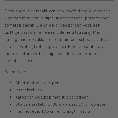
Deze short is gemaakt van een comfortabele katoenen
kwaliteit met een verfijnd streeppatroon, perfect voor
zomerse dagen. De wijde pijpen zorgen voor een
luchtige pasvorm en een moderne uitstraling. Met
handige insteekzakken en een tijdloos silhouet is deze
short zowel stijlvol als praktisch. Mooi te combineren
met een blouse of de bijpassende blazer voor een
complete look.
Kenmerken:
Short met wijde pijpen
Insteekzakken
Katoenen kwaliteit met streeppatroon
Stofsamenstelling: 80% Katoen, 20% Polyester
Het model is 175 cm en draagt maat S.